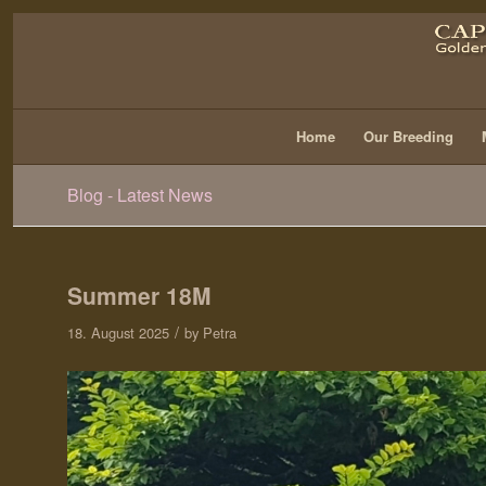
Home
Our Breeding
Blog - Latest News
Summer 18M
/
18. August 2025
by
Petra