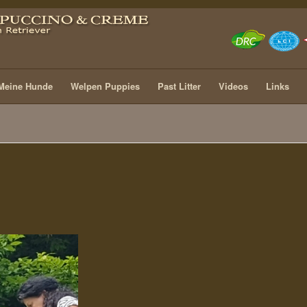
Meine Hunde
Welpen Puppies
Past Litter
Videos
Links