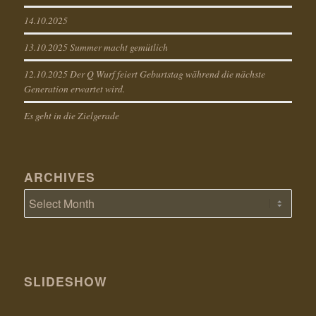
14.10.2025
13.10.2025 Summer macht gemütlich
12.10.2025 Der Q Wurf feiert Geburtstag während die nächste
Generation erwartet wird.
Es geht in die Zielgerade
ARCHIVES
SLIDESHOW