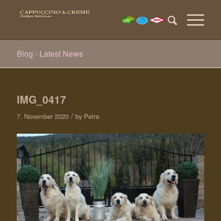
Blog - Latest News
IMG_0417
/
7. November 2020
by
Petra