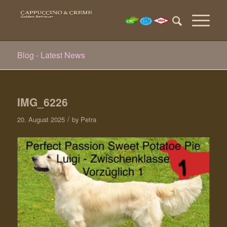
Blog - Latest News
IMG_6226
/
20. August 2025
by
Petra