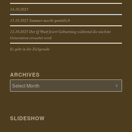
14.10.2025
13.10.2025 Summer macht gemütlich
12.10.2025 Der Q Wurf feiert Geburtstag während die nächste
Generation erwartet wird.
Es geht in die Zielgerade
ARCHIVES
SLIDESHOW