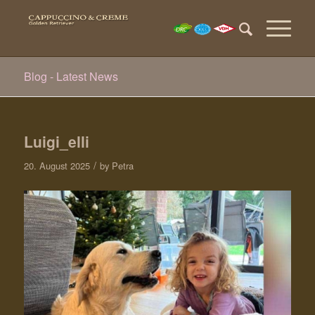
Blog - Latest News
Luigi_elli
/
20. August 2025
by
Petra