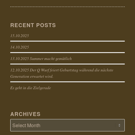
RECENT POSTS
15.10.2025
14.10.2025
13.10.2025 Summer macht gemütlich
12.10.2025 Der Q Wurf feiert Geburtstag während die nächste
Generation erwartet wird.
Es geht in die Zielgerade
ARCHIVES