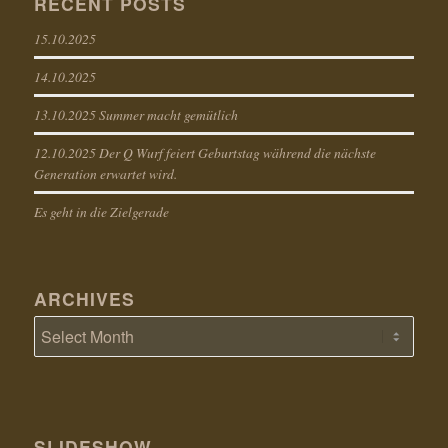
RECENT POSTS
15.10.2025
14.10.2025
13.10.2025 Summer macht gemütlich
12.10.2025 Der Q Wurf feiert Geburtstag während die nächste
Generation erwartet wird.
Es geht in die Zielgerade
ARCHIVES
SLIDESHOW