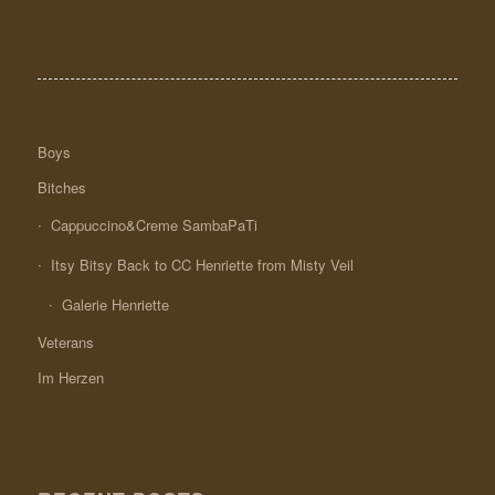
Boys
Bitches
Cappuccino&Creme SambaPaTi
Itsy Bitsy Back to CC Henriette from Misty Veil
Galerie Henriette
Veterans
Im Herzen