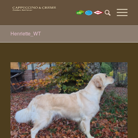
Henriette_WT