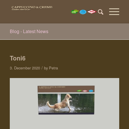
Blog - Latest News
Toni6
/
3. December 2020
by
Petra