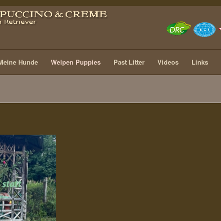
Meine Hunde
Welpen Puppies
Past Litter
Videos
Links