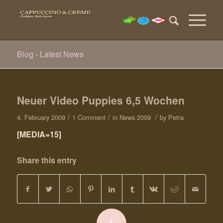
Blog - Latest News
Neuer Video Puppies 6,5 Wochen
/
/
/
4. February 2009
1 Comment
in
News 2009
by
Petra
[MEDIA=15]
Share this entry