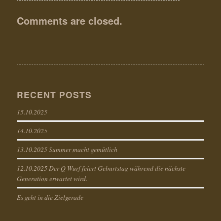
Comments are closed.
RECENT POSTS
15.10.2025
14.10.2025
13.10.2025 Summer macht gemütlich
12.10.2025 Der Q Wurf feiert Geburtstag während die nächste
Generation erwartet wird.
Es geht in die Zielgerade