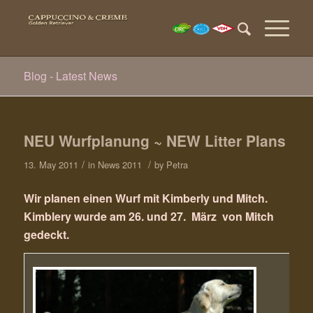
Blog - Latest News
NEU Wurfplanung ~ NEW Litter Plans
/
/
13. May 2011
in
News 2011
by
Petra
Wir planen einen Wurf mit Kimberly und Mitch.
Kimblery wurde am 26. und 27. März von Mitch
gedeckt.