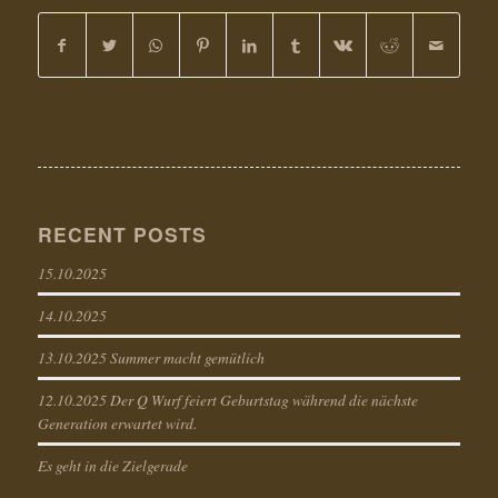
RECENT POSTS
15.10.2025
14.10.2025
13.10.2025 Summer macht gemütlich
12.10.2025 Der Q Wurf feiert Geburtstag während die nächste
Generation erwartet wird.
Es geht in die Zielgerade