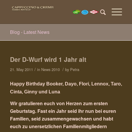
Blog - Latest News
Der D-Wurf wird 1 Jahr alt
/
/
21. May 2011
in
News 2010
by
Petra
Happy Birthday Booker, Dayo, Flori, Lennox, Taro,
Cinta, Ginny und Luna
Wir gratulieren euch von Herzen zum ersten
Geburtstag. Fast ein Jahr seid ihr nun bei euren
Familien, seid zusammengewachsen und habt
euch zu unersetzlichen Familienmitgliedern