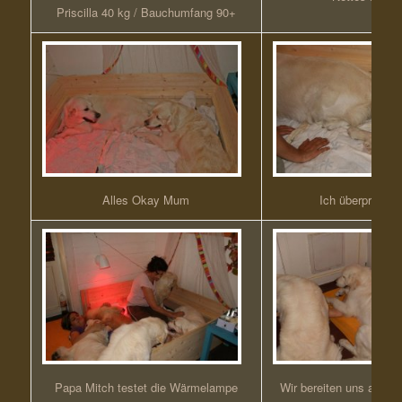
Priscilla 40 kg / Bauchumfang 90+
Alles Okay Mum
Ich überprüf das
Papa Mitch testet die Wärmelampe
Wir bereiten uns auf ei