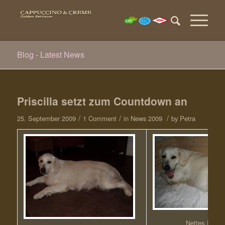
Blog - Latest News
Priscilla setzt zum Countdown an
/
/
/
25. September 2009
1 Comment
in
News 2009
by
Petra
Nettes Plätz