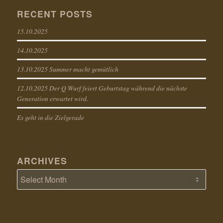
RECENT POSTS
15.10.2025
14.10.2025
13.10.2025 Summer macht gemütlich
12.10.2025 Der Q Wurf feiert Geburtstag während die nächste
Generation erwartet wird.
Es geht in die Zielgerade
ARCHIVES