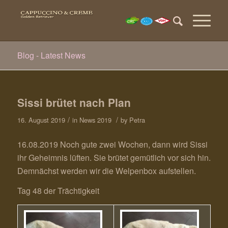
Blog - Latest News
Sissi brütet nach Plan
/
/
16. August 2019
in
News 2019
by
Petra
16.08.2019 Noch gute zwei Wochen, dann wird Sissi
ihr Geheimnis lüften. Sie brütet gemütlich vor sich hin.
Demnächst werden wir die Welpenbox aufstellen.
Tag 48 der Trächtigkeit