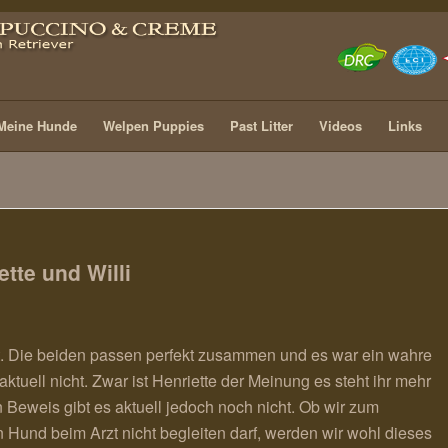
Meine Hunde
Welpen Puppies
Past Litter
Videos
Links
tte und Willi
. Die beiden passen perfekt zusammen und es war ein wahre
ktuell nicht. Zwar ist Henriette der Meinung es steht ihr mehr
 Beweis gibt es aktuell jedoch noch nicht. Ob wir zum
n Hund beim Arzt nicht begleiten darf, werden wir wohl dieses