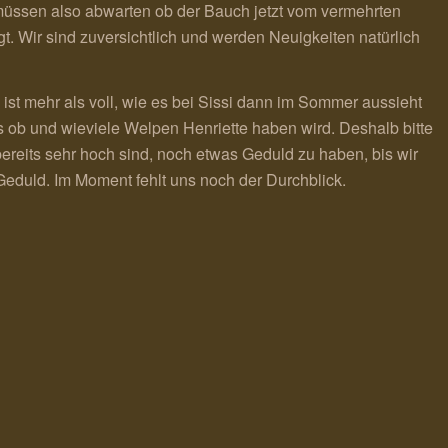
 müssen also abwarten ob der Bauch jetzt vom vermehrten
 Wir sind zuversichtlich und werden Neuigkeiten natürlich
 ist mehr als voll, wie es bei Sissi dann im Sommer aussieht
ss ob und wieviele Welpen Henriette haben wird. Deshalb bitte
 bereits sehr hoch sind, noch etwas Geduld zu haben, bis wir
Geduld. Im Moment fehlt uns noch der Durchblick.