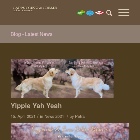
Blog - Latest News
Yippie Yah Yeah
/
/
15. April 2021
in
News 2021
by
Petra