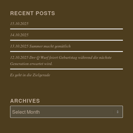
RECENT POSTS
15.10.2025
14.10.2025
13.10.2025 Summer macht gemütlich
12.10.2025 Der Q Wurf feiert Geburtstag während die nächste
Generation erwartet wird.
Es geht in die Zielgerade
ARCHIVES